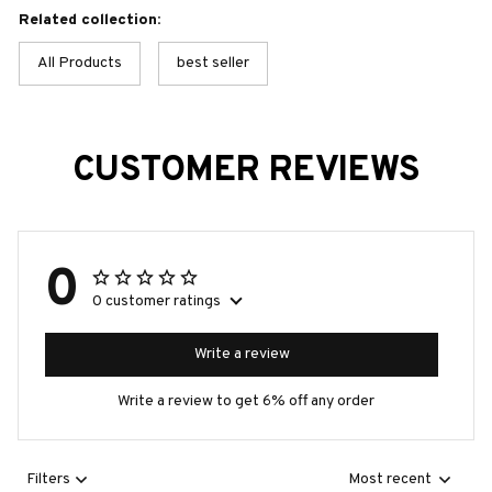
Related collection:
All Products
best seller
CUSTOMER REVIEWS
0
0 customer ratings
Write a review
Write a review to get 6% off any order
Filters
Most recent