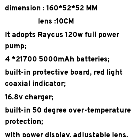
dimension : 160*52*52 MM
lens :10CM
It adopts Raycus 120w full power
pump;
4 *21700 5000mAh batteries;
built-in protective board, red light
coaxial indicator;
16.8v charger;
built-in 50 degree over-temperature
protection;
with power display, adjustable lens,